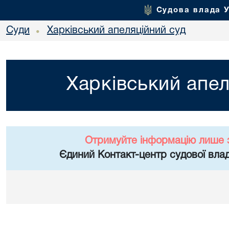
Судова влада 
Суди
Харківський апеляційний суд
•
Харківський апел
Отримуйте інформацію лише 
Єдиний Контакт-центр судової влад