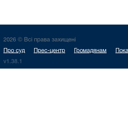
2026 © Всі права захищені
Про суд
Прес-центр
Громадянам
Пока
v1.38.1