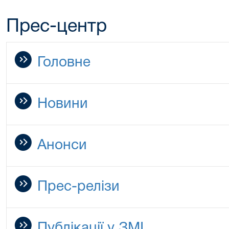
Прес-центр
Головне
Новини
Анонси
Прес-релізи
Публікації у ЗМІ