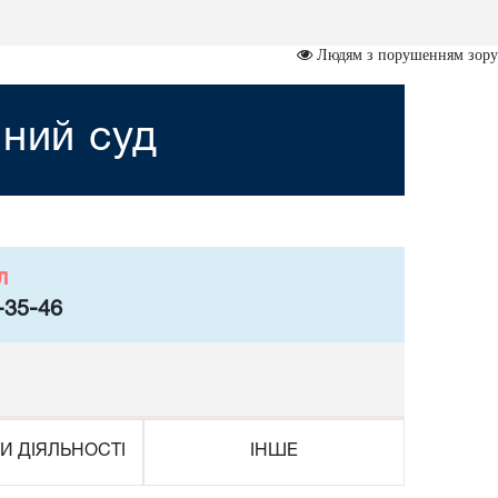
Людям з порушенням зору
йний суд
л
-35-46
И ДІЯЛЬНОСТІ
ІНШЕ