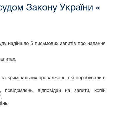
судом Закону України «
уду надійшло 5 письмових запитів про надання
запитах.
 та кримінальних проваджень, які перебували в
 повідомлень, відповідей на запити, копій
;
інь.