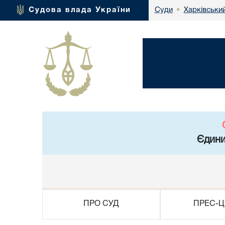
Харківський
Судова влада України
Суди
•
Єдини
ПРО СУД
ПРЕС-Ц