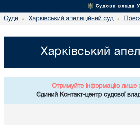
Судова влада 
Суди
Харківський апеляційний суд
Прес
•
•
Харківський апел
Отримуйте інформацію лише 
Єдиний Контакт-центр судової влад