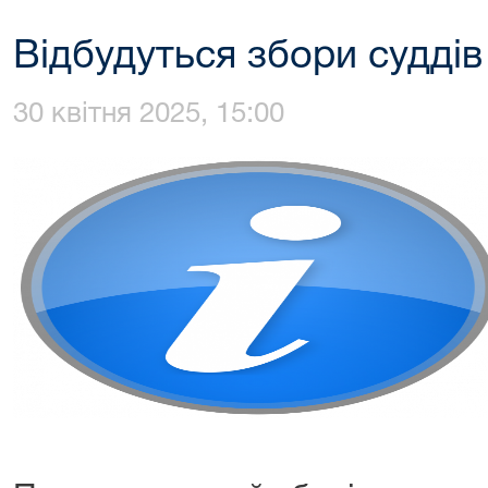
Відбудуться збори суддів
30 квітня 2025, 15:00