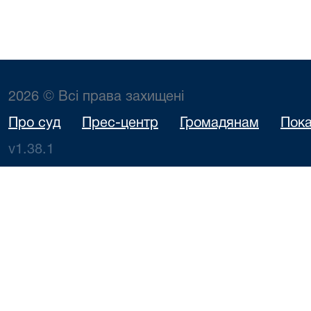
2026 © Всі права захищені
Про суд
Прес-центр
Громадянам
Пока
v1.38.1