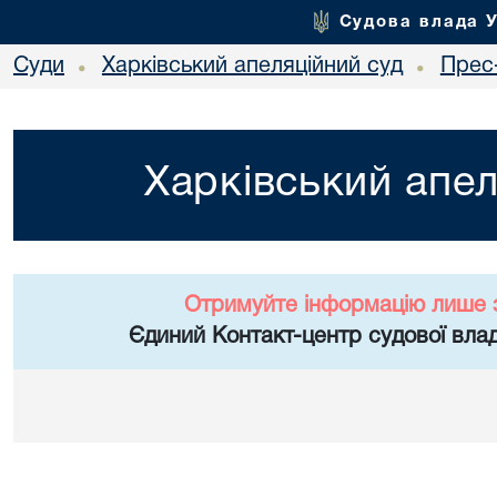
Судова влада 
Суди
Харківський апеляційний суд
Прес
•
•
Харківський апел
Отримуйте інформацію лише 
Єдиний Контакт-центр судової влад