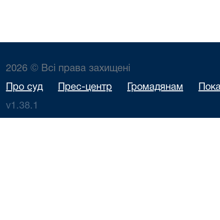
2026 © Всі права захищені
Про суд
Прес-центр
Громадянам
Пока
v1.38.1