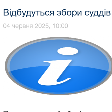
Відбудуться збори суддів
04 червня 2025, 10:00