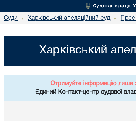
Судова влада 
Суди
Харківський апеляційний суд
Прес
•
•
Харківський апел
Отримуйте інформацію лише 
Єдиний Контакт-центр судової влад