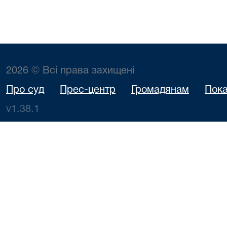
2026 © Всі права захищені
Про суд
Прес-центр
Громадянам
Пока
v1.38.1