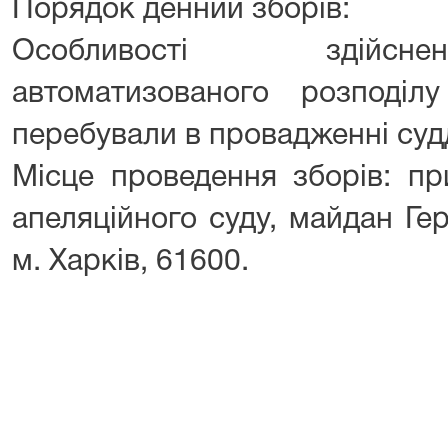
Порядок денний зборів:
Особливості здійсн
автоматизованого розподі
перебували в провадженні суд
Місце проведення зборів: пр
апеляційного суду, майдан Гер
м. Харків, 61600.