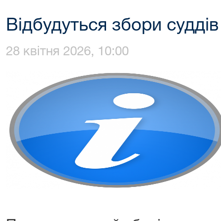
Відбудуться збори суддів
28 квітня 2026, 10:00